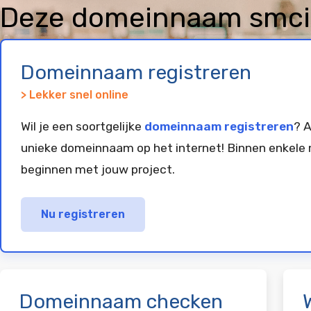
Deze domeinnaam smcit.
geparkeerd bij
Vimexx
Domeinnaam registreren
> Lekker snel online
Wil je een soortgelijke
domeinnaam registreren
? A
unieke domeinnaam op het internet! Binnen enkele 
beginnen met jouw project.
Nu registreren
Domeinnaam checken